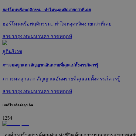
ฮอร์โมนหรือพฤติกรรม...ทำไมหงุดหงิดง่ายกว่าที่เคย
ฮอร์โมนหรือพฤติกรรม...ทำไมหงุดหงิดง่ายกว่าที่เคย
สาขากรุงเทพมหานคร ราชพฤกษ์
สูตินรีเวช
ภาวะมดลูกแตก สัญญาณอันตรายที่คุณแม่ตั้งครรภ์ควรรู้
ภาวะมดลูกแตก สัญญาณอันตรายที่คุณแม่ตั้งครรภ์ควรรู้
สาขากรุงเทพมหานคร ราชพฤกษ์
เบอร์โทรติดต่อฉุกเฉิน
1254
"องค์กรสร้างสรรค์คุณค่าแห่งชีวิต ด้วยการบูรณาการสุขภาพอย่างยั