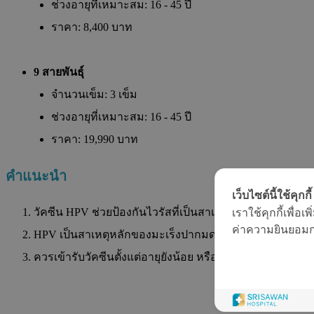
ช่วงอายุที่เหมาะสม: 16 - 45 ปี
ราคา: 8,400 บาท
9 สายพันธุ์
จำนวนเข็ม: 3 เข็ม
ช่วงอายุที่เหมาะสม: 16 - 45 ปี
ราคา: 19,990 บาท
คำแนะนำ
เว็บไซต์นี้ใช้คุกกี้
วัคซีน HPV ช่วยป้องกันไวรัสที่เป็นสาเหตุของมะเร็ง
เราใช้คุกกี้เพื่
ค่าความยินยอมการ
HPV เป็นสาเหตุหลักของมะเร็งปากมดลูก ซึ่งส่งผลให้หญิงไทย
ควรเข้ารับวัคซีนตั้งแต่อายุยังน้อย หรือก่อนมีเพศสัมพันธ์เ