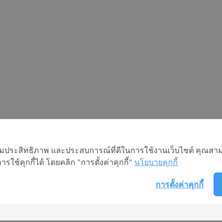
อเพิ่มประสิทธิภาพ และประสบการณ์ที่ดีในการใช้งานเว็บไซต์ คุณสาม
ใช้คุกกี้ได้ โดยคลิก "การตั้งค่าคุกกี้"
นโยบายคุกกี้
เสียชีวิตเฉลี่ย วันละ 14 ราย
พื่อป้องกันการติดเชื้อ HPV ได้อย่างมีประสิทธิภาพ
การตั้งค่าคุกกี้