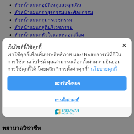
หัวหน้าแผนกอุบัติเหตุและฉุกเฉิน
หัวหน้าแผนกอายุรกรรมและศัลยกรรม
หัวหน้าแผนกกุมารเวชกรรม
หัวหน้าแผนกสูตินรีเวชกรรม
หัวหน้าแผนกหัวใจและหลอดเลือด
หัวหน้าแผนกตรวจสุขภาพ
เว็บไซต์นี้ใช้คุกกี้
หัวหน้าแผนกทันตกรรม
เราใช้คุกกี้เพื่อเพิ่มประสิทธิภาพ และประสบการณ์ที่ดีใน
หัวหน้าแผนกหอผู้ป่วยวิกฤต
การใช้งานเว็บไซต์ คุณสามารถเลือกตั้งค่าความยินยอม
การใช้คุกกี้ได้ โดยคลิก "การตั้งค่าคุกกี้"
นโยบายคุกกี้
หัวหน้าแผนกหอผู้ป่วยในและเด็กอ่อน
หัวหน้าแผนกห้องผ่าตัด
ยอมรับทั้งหมด
หัวหน้าแผนกเภสัชกรรม
หัวหน้าแผนกคลังยา/เวชภัณฑ์
หัวหน้าแผนกกายภาพบำบัด
การตั้งค่าคุกกี้
หัวหน้าแผนกรังสีวิทยา
หัวหน้าแผนกห้องปฏิบัติการทางการแพทย์
พยาบาลวิชาชีพ