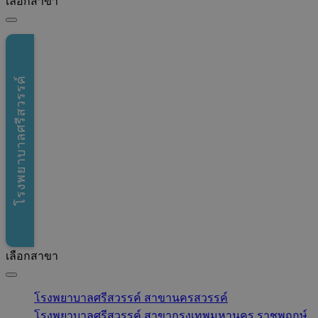
เลือกสาขา
โรงพยาบาลศรีสวรรค์
เลือกสาขา
โรงพยาบาลศรีสวรรค์ สาขานครสวรรค์
โรงพยาบาลศรีสวรรค์ สาขากรุงเทพมหานคร ราชพฤกษ์