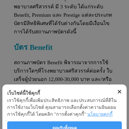
พยาบาลศรีสวรรค์ มี 3 ระดับ ได้แก่ระดับ
Benefit, Premium และ Prestige แต่ละประเภท
บัตรมีสิทธิพิเศษที่ได้รับต่างกันโดยมีเงื่อนไข
การได้รับสถานภาพบัตรดังนี้
บัตร Benefit
สถานภาพบัตร Benefit พิจารณาจากการใช้
บริการใดๆที่โรงพยาบาลศรีสวรรค์ต่อครั้ง ใบ
เสร็จผู้ป่วยนอก 12,000-30,000 บาท และ/หรือ
ผู้ป่วยใน 120,000-300,000 บาท จะได้รับสิทธิ์
เว็บไซต์นี้ใช้คุกกี้
การสมัครสมาชิกสถานภาพ Benefit ทันที โดย
เราใช้คุกกี้เพื่อเพิ่มประสิทธิภาพ และประสบการณ์ที่ดีใน
บัตรสมาชิกไม่มีวันหมดอายุ นับจากวันที่ได้รับ
การใช้งานเว็บไซต์ คุณสามารถเลือกตั้งค่าความยินยอม
บัตรสมาชิก
การใช้คุกกี้ได้ โดยคลิก "การตั้งค่าคุกกี้"
นโยบายคุกกี้
บัตร Premium
ยอมรับทั้งหมด