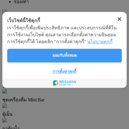
รองเท้า
เว็บไซต์นี้ใช้คุกกี้
เครื่องทำน้ำอุ่น
เราใช้คุกกี้เพื่อเพิ่มประสิทธิภาพ และประสบการณ์ที่ดีใน
การใช้งานเว็บไซต์ คุณสามารถเลือกตั้งค่าความยินยอม
เฟอร์นิเจอร์สำหรับญาติ
การใช้คุกกี้ได้ โดยคลิก "การตั้งค่าคุกกี้"
นโยบายคุกกี้
โต๊ะทานอาหาร
โซฟา
ยอมรับทั้งหมด
การตั้งค่าคุกกี้
ปุ่มเรียกพยาบาล
TV
ชุดเครื่องดื่ม Mini Bar
ตู้เย็น
กาต้มน้ำ