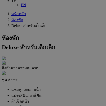
TH
EN
หน้าหลัก
ห้องพัก
Deluxe สำหรับเด็กเล็ก
ห้องพัก
Deluxe สำหรับเด็กเล็ก
สิ่งอำนวยความสะดวก
ชุด Admit
แชมพู, เจลอาบน้ำ
แปรงสีฟัน, ยาสีฟัน
ผ้าเช็ดหน้า