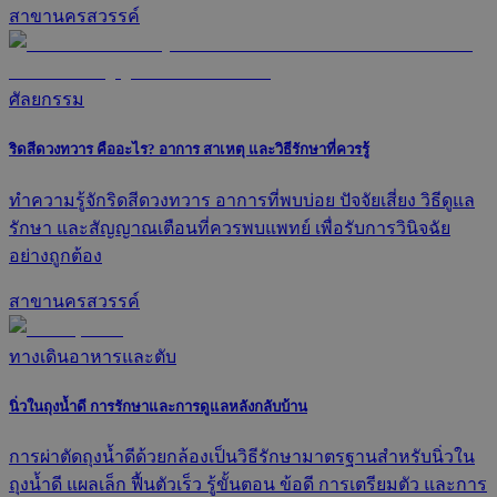
สาขานครสวรรค์
ศัลยกรรม
ริดสีดวงทวาร คืออะไร? อาการ สาเหตุ และวิธีรักษาที่ควรรู้
ทำความรู้จักริดสีดวงทวาร อาการที่พบบ่อย ปัจจัยเสี่ยง วิธีดูแล
รักษา และสัญญาณเตือนที่ควรพบแพทย์ เพื่อรับการวินิจฉัย
อย่างถูกต้อง
สาขานครสวรรค์
ทางเดินอาหารและตับ
นิ่วในถุงน้ำดี การรักษาและการดูแลหลังกลับบ้าน
การผ่าตัดถุงน้ำดีด้วยกล้องเป็นวิธีรักษามาตรฐานสำหรับนิ่วใน
ถุงน้ำดี แผลเล็ก ฟื้นตัวเร็ว รู้ขั้นตอน ข้อดี การเตรียมตัว และการ