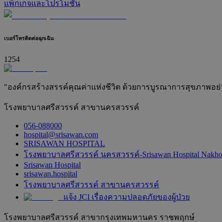
แพ็กเกจและโปรโมชัน
เบอร์โทรติดต่อฉุกเฉิน
1254
"องค์กรสร้างสรรค์คุณค่าแห่งชีวิต ด้วยการบูรณาการสุขภาพอย่างยั
โรงพยาบาลศรีสวรรค์ สาขานครสวรรค์
056-088000
hospital@srisawan.com
SRISAWAN HOSPITAL
โรงพยาบาลศรีสวรรค์ นครสวรรค์-Srisawan Hospital Nakh
Srisawan Hospital
srisawan.hospital
โรงพยาบาลศรีสวรรค์ สาขานครสวรรค์
แจ้ง JCI เรื่องความปลอดภัยของผู้ป่วย
โรงพยาบาลศรีสวรรค์ สาขากรุงเทพมหานคร ราชพฤกษ์