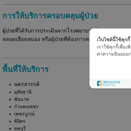
การให้บริการครอบคลุมผู้ป่วย
ผู้ป่วยที่ได้รับการประเมินจากโรงพยาบาลต้นทาง และมีความจำ
หลอดเลือดสมอง หรือผู้ป่วยที่ต้องการความพร้อมด้านกา
เว็บไซต์นี้ใช้คุกกี้
เราใช้คุกกี้เพื่
ค่าความยินยอมการ
พื้นที่ให้บริการ
นครสวรรค์
อุทัยธานี
ชัยนาท
กำแพงเพชร
เพชรบูรณ์
พิจิตร
ลพบุรี