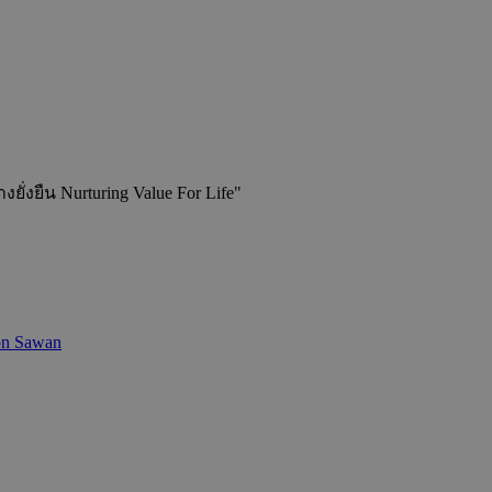
่งยืน Nurturing Value For Life"
on Sawan