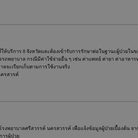
้นที่ให้บริการ 8 จังหวัดและต้องเข้ารับการรักษาต่อในฐานะผู้ป่วย
ถพยาบาล กรณีมีค่าใช้จ่ายอื่น ๆ เช่น ค่าแพทย์ ค่ายา ค่าอาหารทาง
บาลจะเรียกเก็บตามการใช้งานจริง
นครสวรค์
งพยาบาลศรีสวรรค์ นครสวรรค์ เพื่อแจ้งข้อมูลผู้ป่วยเบื้องต้น
รผู้ป่วย