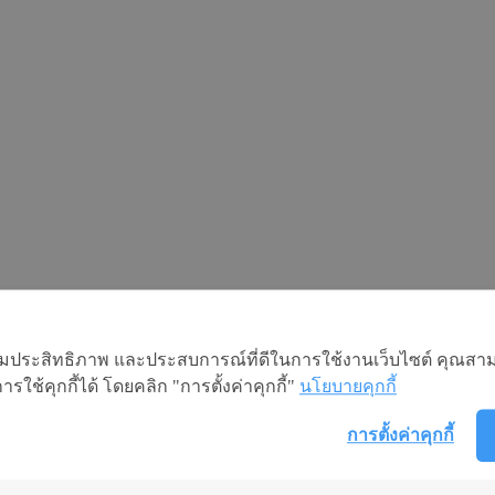
อเพิ่มประสิทธิภาพ และประสบการณ์ที่ดีในการใช้งานเว็บไซต์ คุณสาม
ใช้คุกกี้ได้ โดยคลิก "การตั้งค่าคุกกี้"
นโยบายคุกกี้
การตั้งค่าคุกกี้