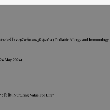
Immunology )
าสตร์โรคภูมิแพ้และภูมิคุ้มกัน ( Pediatric Allergy and Immunology )
e 24 May 2024)
่งยืน Nurturing Value For Life"