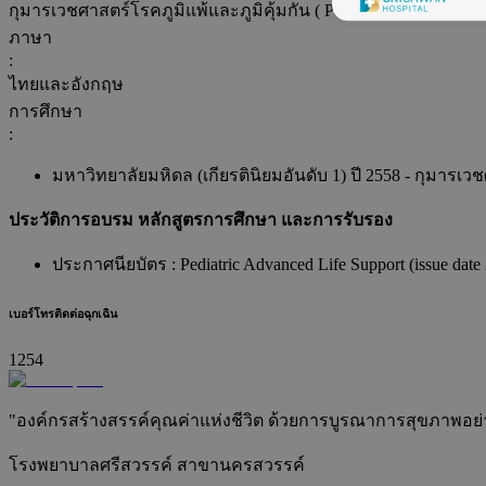
กุมารเวชศาสตร์โรคภูมิแพ้และภูมิคุ้มกัน ( Pediatric Allergy and 
ภาษา
:
ไทยและอังกฤษ
การศึกษา
:
มหาวิทยาลัยมหิดล (เกียรตินิยมอันดับ 1) ปี 2558 - กุมารเวชศ
ประวัติการอบรม หลักสูตรการศึกษา และการรับรอง
ประกาศนียบัตร : Pediatric Advanced Life Support (issue dat
เบอร์โทรติดต่อฉุกเฉิน
1254
"องค์กรสร้างสรรค์คุณค่าแห่งชีวิต ด้วยการบูรณาการสุขภาพอย่างยั
โรงพยาบาลศรีสวรรค์ สาขานครสวรรค์