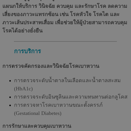
แผนกให้บริการ วินิจฉัย ควบคุม และรักษาโรค ลดความ
เสี่ยงของภาวะแทรกซ้อน เช่น โรคหัวใจ โรคไต และ
ภาวะเส้นประสาทเสื่อม เพื่อช่วยให้ผู้ป่วยสามารถควบคุม
โรคได้อย่างยั่งยืน
การบริการ
การตรวจคัดกรองและวินิจฉัยโรคเบาหวาน
การตรวจระดับน้ำตาลในเลือดและน้ำตาลสะสม
(HbA1c)
การตรวจระดับอินซูลินและความทนทานต่อกลูโคส
การตรวจหาโรคเบาหวานขณะตั้งครรภ์
(Gestational Diabetes)
การรักษาและควบคุมเบาหวาน